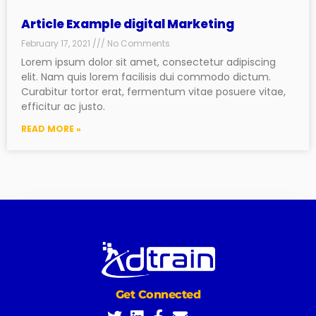
Article Example digital Marketing
February 17, 2021
No Comments
Lorem ipsum dolor sit amet, consectetur adipiscing
elit. Nam quis lorem facilisis dui commodo dictum.
Curabitur tortor erat, fermentum vitae posuere vitae,
efficitur ac justo.
READ MORE »
Get Connected