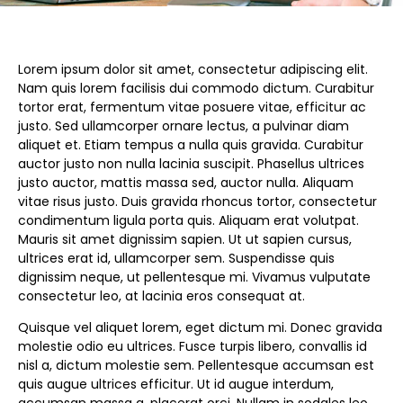
Lorem ipsum dolor sit amet, consectetur adipiscing elit.
Nam quis lorem facilisis dui commodo dictum. Curabitur
tortor erat, fermentum vitae posuere vitae, efficitur ac
justo. Sed ullamcorper ornare lectus, a pulvinar diam
aliquet et. Etiam tempus a nulla quis gravida. Curabitur
auctor justo non nulla lacinia suscipit. Phasellus ultrices
justo auctor, mattis massa sed, auctor nulla. Aliquam
vitae risus justo. Duis gravida rhoncus tortor, consectetur
condimentum ligula porta quis. Aliquam erat volutpat.
Mauris sit amet dignissim sapien. Ut ut sapien cursus,
ultrices erat id, ullamcorper sem. Suspendisse quis
dignissim neque, ut pellentesque mi. Vivamus vulputate
consectetur leo, at lacinia eros consequat at.
Quisque vel aliquet lorem, eget dictum mi. Donec gravida
molestie odio eu ultrices. Fusce turpis libero, convallis id
nisl a, dictum molestie sem. Pellentesque accumsan est
quis augue ultrices efficitur. Ut id augue interdum,